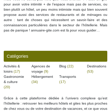
pour avoir votre intimité + de l’espace mais pas de services, ou
bien plutôt un hôtel, un peu moins intimiste mais qui bien souvent
propose aussi des services de restaurants et de ménages ou
autre : tant de choses qui nécessitent un savoir-faire et des
connaissances particulières dans le secteur de l’hôtellerie. Mais
pas de panique ! annuaire-gite.com est là pour vous guider…
Catégories
Activités &
Agences de
Blog
(22)
Destinations
loisirs
(17)
voyage
(9)
(53)
Gastronomie
Hébergement
Transports
& culture
(34)
(17)
(20)
Grâce à cette plateforme dédiée à l’univers complexe qu’est
l’hôtellerie : retrouver les meilleurs hôtels et gites les plus proches
de chez vous ou de votre destination de vacances, et ce que vous