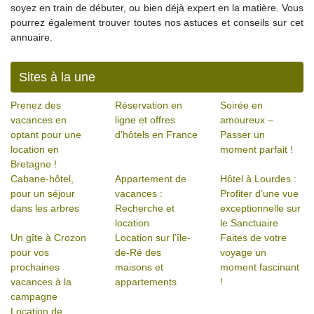
soyez en train de débuter, ou bien déjà expert en la matière. Vous
pourrez également trouver toutes nos astuces et conseils sur cet
annuaire.
Sites à la une
Prenez des
Réservation en
Soirée en
vacances en
ligne et offres
amoureux –
optant pour une
d’hôtels en France
Passer un
location en
moment parfait !
Bretagne !
Cabane-hôtel,
Appartement de
Hôtel à Lourdes :
pour un séjour
vacances :
Profiter d’une vue
dans les arbres
Recherche et
exceptionnelle sur
location
le Sanctuaire
Un gîte à Crozon
Location sur l’île-
Faites de votre
pour vos
de-Ré des
voyage un
prochaines
maisons et
moment fascinant
vacances à la
appartements
!
campagne
Location de