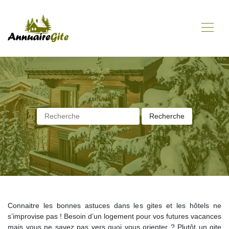
Connaitre les bonnes astuces dans les gites et les hôtels ne
s’improvise pas ! Besoin d’un logement pour vos futures vacances
mais vous ne savez pas vers quoi vous orienter ? Plutôt un gite