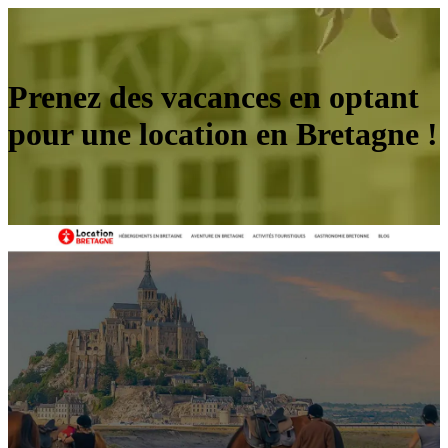
Prenez des vacances en optant
pour une location en Bretagne !