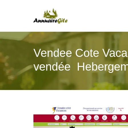
Vendee Cote Vacan
vendée  Hebergem