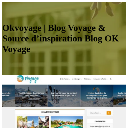
Okvoyage | Blog Voyage &
Source d’inspiration Blog OK
Voyage