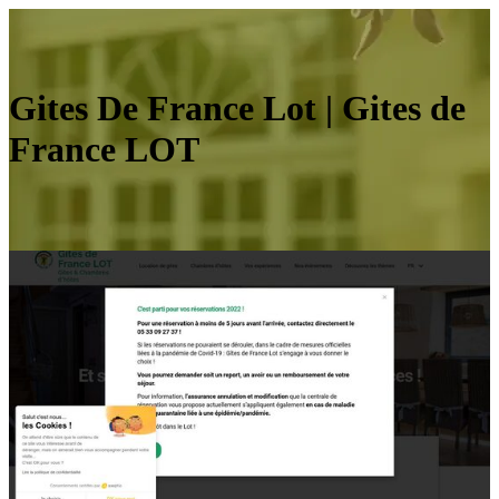
Gites De France Lot | Gites de
France LOT