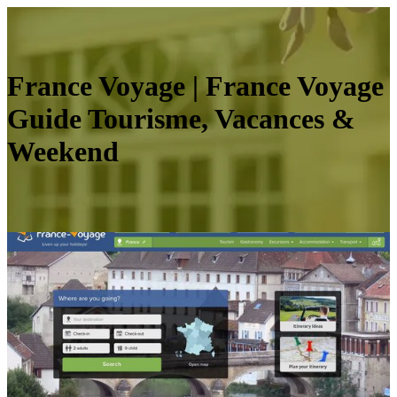
France Voyage | France Voyage
Guide Tourisme, Vacances &
Weekend