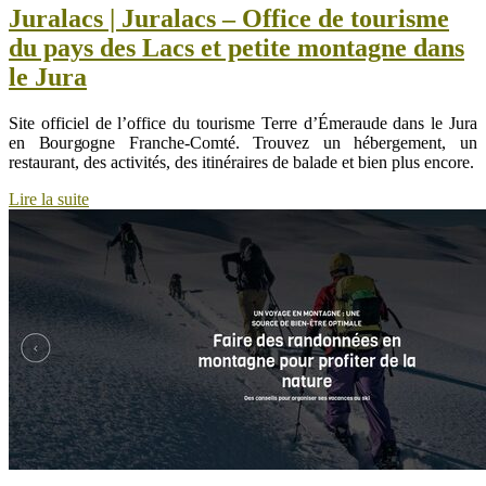
Juralacs | Juralacs – Office de tourisme
du pays des Lacs et petite montagne dans
le Jura
Site officiel de l’office du tourisme Terre d’Émeraude dans le Jura
en Bourgogne Franche-Comté. Trouvez un hébergement, un
restaurant, des activités, des itinéraires de balade et bien plus encore.
Lire la suite