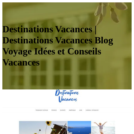
Destinations Vacances |
Destina­tions Vacances Blog
Voyage Idées et Conseils
Vacances