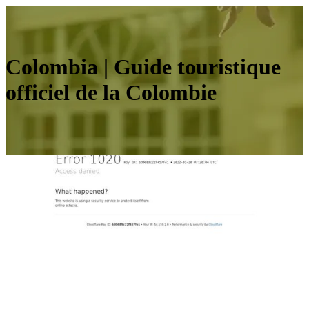
Colombia | Guide touristique
officiel de la Colombie